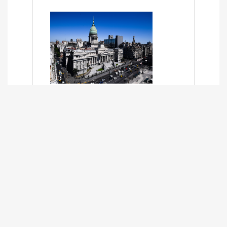
SÍNTESIS INFORMATIVA DE LOS
EXPEDIENTES PENDIENTES EN LA
COMISIÓN DESDE EL 01-03-2024 AL
13-10-2025
13/10/2025