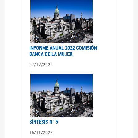
INFORME ANUAL 2022 COMISIÓN
BANCA DE LA MUJER
27/12/2022
SÍNTESIS N° 5
15/11/2022