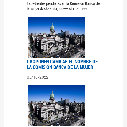
Expedientes pendietes en la Comisión Banca de
la Mujer desde el 04/08/22 al 15/11/22
PROPONEN CAMBIAR EL NOMBRE DE
LA COMISIÓN BANCA DE LA MUJER
03/10/2022