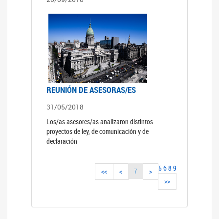
REUNIÓN DE ASESORAS/ES
31/05/2018
Los/as asesores/as analizaron distintos
proyectos de ley, de comunicación y de
declaración
5
6
8
9
7
<<
<
>
>>