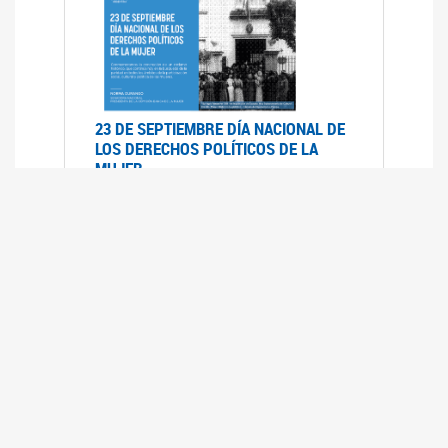
23 DE SEPTIEMBRE DÍA NACIONAL DE
LOS DERECHOS POLÍTICOS DE LA
MUJER
23/09/2019
RECORRIDO PARLAMENTARIO DE
LEYES VIGENTES
30/04/2019