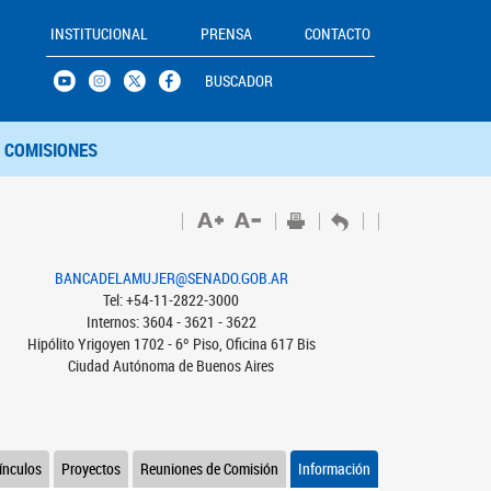
INSTITUCIONAL
PRENSA
CONTACTO
BUSCADOR
COMISIONES
BANCADELAMUJER@SENADO.GOB.AR
Tel: +54-11-2822-3000
Internos: 3604 - 3621 - 3622
Hipólito Yrigoyen 1702 - 6º Piso, Oficina 617 Bis
Ciudad Autónoma de Buenos Aires
ínculos
Proyectos
Reuniones de Comisión
Información