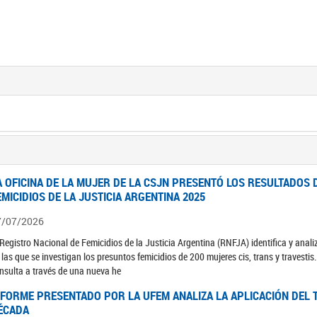
A OFICINA DE LA MUJER DE LA CSJN PRESENTÓ LOS RESULTADOS 
EMICIDIOS DE LA JUSTICIA ARGENTINA 2025
7/07/2026
 Registro Nacional de Femicidios de la Justicia Argentina (RNFJA) identifica y anali
 las que se investigan los presuntos femicidios de 200 mujeres cis, trans y travesti
nsulta a través de una nueva he
NFORME PRESENTADO POR LA UFEM ANALIZA LA APLICACIÓN DEL T
ÉCADA