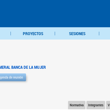
PROYECTOS
SESIONES
MERAL BANCA DE LA MUJER
genda de reunión
Normativa
Integrantes
V