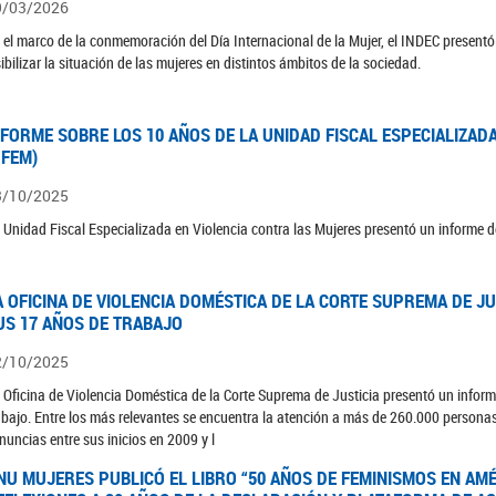
9/03/2026
 el marco de la conmemoración del Día Internacional de la Mujer, el INDEC presentó 
sibilizar la situación de las mujeres en distintos ámbitos de la sociedad.
NFORME SOBRE LOS 10 AÑOS DE LA UNIDAD FISCAL ESPECIALIZAD
UFEM)
3/10/2025
 Unidad Fiscal Especializada en Violencia contra las Mujeres presentó un informe d
A OFICINA DE VIOLENCIA DOMÉSTICA DE LA CORTE SUPREMA DE J
US 17 AÑOS DE TRABAJO
2/10/2025
 Oficina de Violencia Doméstica de la Corte Suprema de Justicia presentó un inform
abajo. Entre los más relevantes se encuentra la atención a más de 260.000 persona
nuncias entre sus inicios en 2009 y l
NU MUJERES PUBLICÓ EL LIBRO “50 AÑOS DE FEMINISMOS EN AMÉR