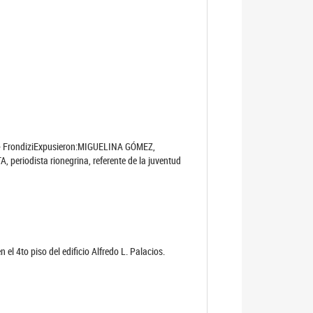
eno - FrondiziExpusieron:MIGUELINA GÓMEZ,
 periodista rionegrina, referente de la juventud
n el 4to piso del edificio Alfredo L. Palacios.