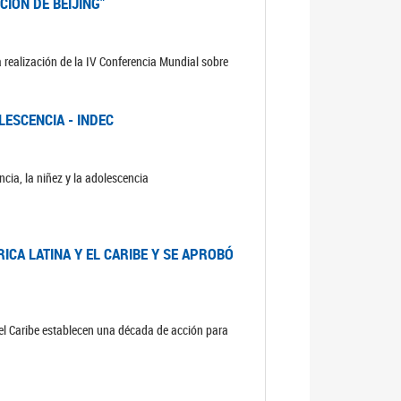
CIÓN DE BEIJING”
 realización de la IV Conferencia Mundial sobre
LESCENCIA - INDEC
cia, la niñez y la adolescencia
ICA LATINA Y EL CARIBE Y SE APROBÓ
 el Caribe establecen una década de acción para