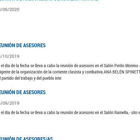
9/06/2020
EUNIÓN DE ASESORES
3/10/2019
 el día de la fecha se lleva a cabo la reunión de asesores en el Salón Perito Mor
rigente de la organización de la corriente clasista y combativa.ANA BELÉN SPINETTA,
l partido del trabajo y del pueblo inte
EUNIÓN DE ASESORES
5/09/2019
 el día de la fecha se lleva a cabo la reunión de asesores en el Salón Ramella,- sito e
EUNIÓN DE ASESORES/AS