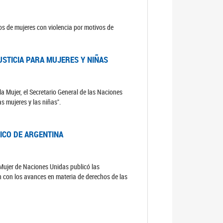
sos de mujeres con violencia por motivos de
USTICIA PARA MUJERES Y NIÑAS
la Mujer, el Secretario General de las Naciones
as mujeres y las niñas".
DICO DE ARGENTINA
a Mujer de Naciones Unidas publicó las
n con los avances en materia de derechos de las