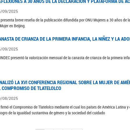
EFLEXIONES A 30 AÑOS DE LA DECLARACIÓN Y PLATAFORMA DE AC
5/09/2025
 presenta breve reseña de la publicación difundida por ONU Mujeres a 30 años de la
 Mujer en Beijing.
ANASTA DE CRIANZA DE LA PRIMERA INFANCIA, LA NIÑEZ Y LA ADO
5/09/2025
 INDEC presentó la valorización mensual de la canasta de crianza de la primera infan
INALIZÓ LA XVI CONFERENCIA REGIONAL SOBRE LA MUJER DE AMÉR
L COMPROMISO DE TLATELOLCO
9/08/2025
 firmó el Compromiso de Tlatelolco mediante el cual los países de América Latina y
 logro de la igualdad sustantiva de género y la sociedad del cuidado