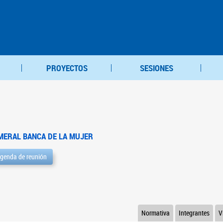
PROYECTOS
SESIONES
MERAL BANCA DE LA MUJER
genda de reunión
Normativa
Integrantes
V