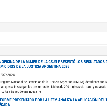
A OFICINA DE LA MUJER DE LA CSJN PRESENTÓ LOS RESULTADOS 
EMICIDIOS DE LA JUSTICIA ARGENTINA 2025
7/07/2026
 Registro Nacional de Femicidios de la Justicia Argentina (RNFJA) identifica y anali
 las que se investigan los presuntos femicidios de 200 mujeres cis, trans y travesti
nsulta a través de una nueva he
NFORME PRESENTADO POR LA UFEM ANALIZA LA APLICACIÓN DEL T
ÉCADA