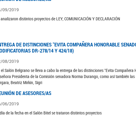
5/09/2019
 analizaron distintos proyectos de LEY, COMUNICACIÓN Y DECLARACIÓN
NTREGA DE DISTINCIONES "EVITA COMPAÑERA HONORABLE SENADO 
ODIFICATORIAS DR-278/14 Y 424/18)
2/08/2019
 el Salón Belgrano se lleva a cabo la entrega de las distinciones "Evita Compañera
 señora Presidenta de la Comisión senadora Norma Durango, como así también las s
rgara, Beatriz Mirkin, Sigri
EUNIÓN DE ASESORES/AS
6/06/2019
 día de la fecha en el Salón Bitel se trataron distintos proyectos