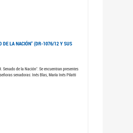
DE LA NACIÓN" (DR-1076/12 Y SUS
 H. Senado de la Nación". Se encuentran presentes
eñoras senadoras: Inés Blas, María Inés Pilatti