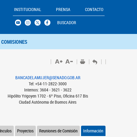
INSTITUCIONAL
PRENSA
CONTACTO
BUSCADOR
COMISIONES
BANCADELAMUJER@SENADO.GOB.AR
Tel: +54-11-2822-3000
Internos: 3604 - 3621 - 3622
Hipólito Yrigoyen 1702 - 6º Piso, Oficina 617 Bis
Ciudad Autónoma de Buenos Aires
ínculos
Proyectos
Reuniones de Comisión
Información