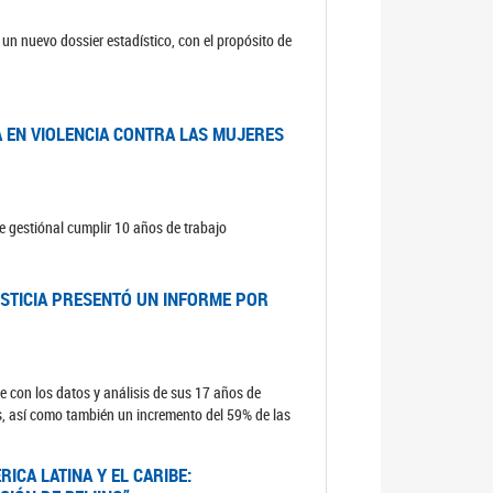
un nuevo dossier estadístico, con el propósito de
A EN VIOLENCIA CONTRA LAS MUJERES
e gestiónal cumplir 10 años de trabajo
USTICIA PRESENTÓ UN INFORME POR
e con los datos y análisis de sus 17 años de
s, así como también un incremento del 59% de las
ICA LATINA Y EL CARIBE: