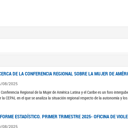
CERCA DE LA CONFERENCIA REGIONAL SOBRE LA MUJER DE AMÉRIC
5/08/2025
 Conferencia Regional de la Mujer de América Latina y el Caribe es un foro interg
r la CEPAL en el que se analiza la situación regional respecto de la autonomía y lo
NFORME ESTADÍSTICO. PRIMER TRIMESTRE 2025- OFICINA DE VIOL
0/08/2025