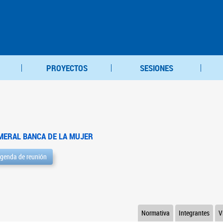
PROYECTOS
SESIONES
MERAL BANCA DE LA MUJER
genda de reunión
Normativa
Integrantes
V