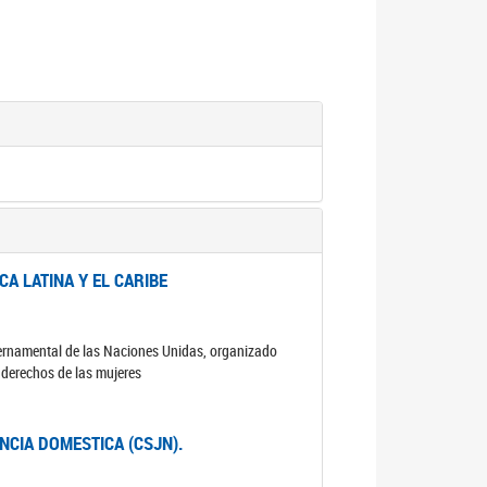
A LATINA Y EL CARIBE
ubernamental de las Naciones Unidas, organizado
s derechos de las mujeres
ENCIA DOMESTICA (CSJN).