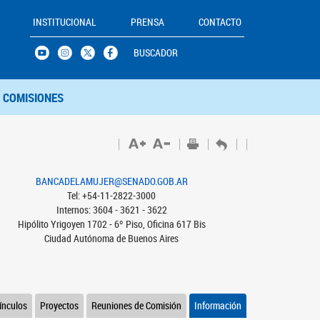
INSTITUCIONAL
PRENSA
CONTACTO
BUSCADOR
COMISIONES
BANCADELAMUJER@SENADO.GOB.AR
Tel: +54-11-2822-3000
Internos: 3604 - 3621 - 3622
Hipólito Yrigoyen 1702 - 6º Piso, Oficina 617 Bis
Ciudad Autónoma de Buenos Aires
ínculos
Proyectos
Reuniones de Comisión
Información