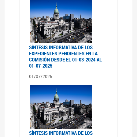
SÍNTESIS INFORMATIVA DE LOS
EXPEDIENTES PENDIENTES EN LA
COMISIÓN DESDE EL 01-03-2024 AL
01-07-2025
01/07/2025
SÍNTESIS INFORMATIVA DE LOS