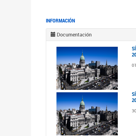
INFORMACIÓN
Documentación
S
2
0
S
2
3