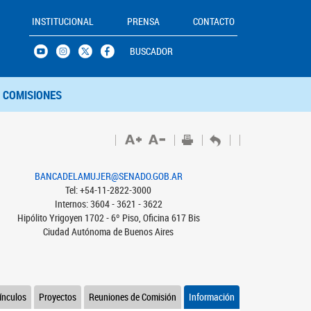
INSTITUCIONAL
PRENSA
CONTACTO
BUSCADOR
COMISIONES
BANCADELAMUJER@SENADO.GOB.AR
Tel: +54-11-2822-3000
Internos: 3604 - 3621 - 3622
Hipólito Yrigoyen 1702 - 6º Piso, Oficina 617 Bis
Ciudad Autónoma de Buenos Aires
ínculos
Proyectos
Reuniones de Comisión
Información