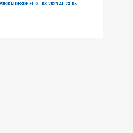
ISIÓN DESDE EL 01-03-2024 AL 23-05-
ISIÓN DESDE EL 01-03-2024 AL 21-05-