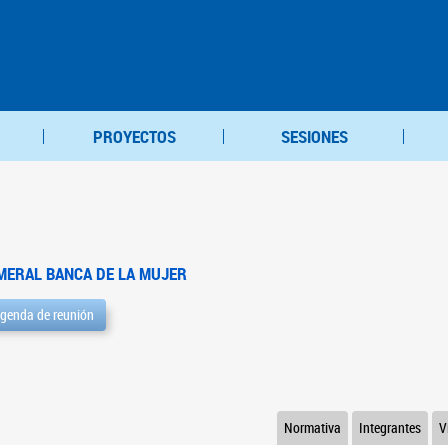
PROYECTOS
SESIONES
MERAL BANCA DE LA MUJER
genda de reunión
Normativa
Integrantes
V