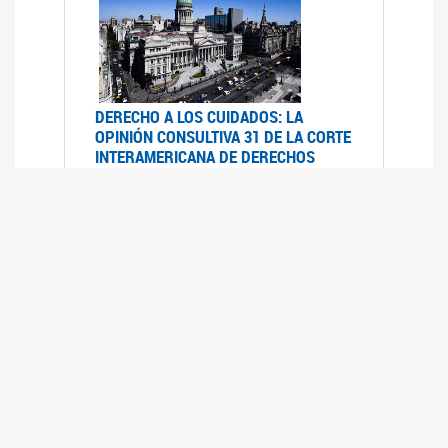
DERECHO A LOS CUIDADOS: LA
OPINIÓN CONSULTIVA 31 DE LA CORTE
INTERAMERICANA DE DERECHOS
HUMANOS
07/08/2025
La Corte IDH se pronunció sobre el derecho a
los cuidados por pedido del Estado argentino
UFEM - RELEVAMIENTO DEL ESTADO