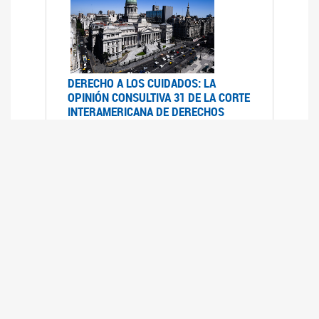
DERECHO A LOS CUIDADOS: LA
OPINIÓN CONSULTIVA 31 DE LA CORTE
INTERAMERICANA DE DERECHOS
HUMANOS
07/08/2025
La Corte IDH se pronunció sobre el derecho a
los cuidados por pedido del Estado argentino
UFEM - RELEVAMIENTO DEL ESTADO