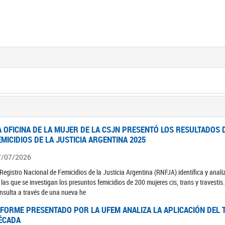
A OFICINA DE LA MUJER DE LA CSJN PRESENTÓ LOS RESULTADOS 
EMICIDIOS DE LA JUSTICIA ARGENTINA 2025
7/07/2026
 Registro Nacional de Femicidios de la Justicia Argentina (RNFJA) identifica y anali
 las que se investigan los presuntos femicidios de 200 mujeres cis, trans y travesti
nsulta a través de una nueva he
NFORME PRESENTADO POR LA UFEM ANALIZA LA APLICACIÓN DEL T
ÉCADA