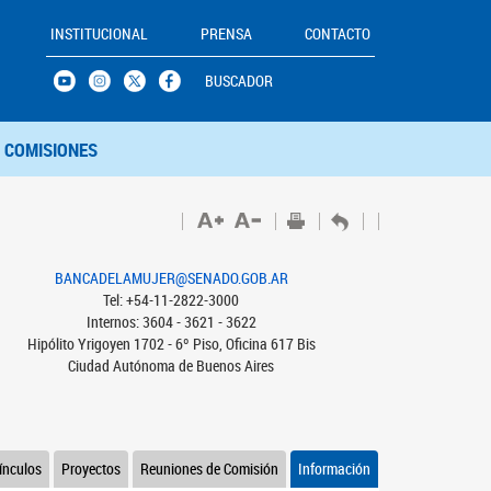
INSTITUCIONAL
PRENSA
CONTACTO
BUSCADOR
COMISIONES
BANCADELAMUJER@SENADO.GOB.AR
Tel: +54-11-2822-3000
Internos: 3604 - 3621 - 3622
Hipólito Yrigoyen 1702 - 6º Piso, Oficina 617 Bis
Ciudad Autónoma de Buenos Aires
ínculos
Proyectos
Reuniones de Comisión
Información