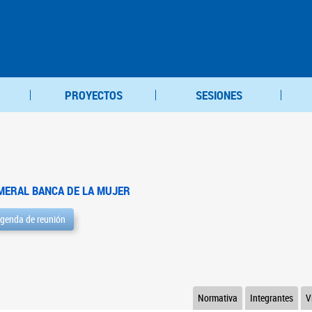
PROYECTOS
SESIONES
MERAL BANCA DE LA MUJER
genda de reunión
Normativa
Integrantes
V