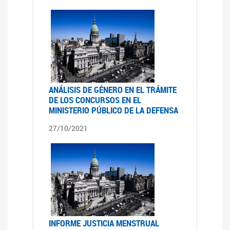
ANÁLISIS DE GÉNERO EN EL TRÁMITE
DE LOS CONCURSOS EN EL
MINISTERIO PÚBLICO DE LA DEFENSA
27/10/2021
INFORME JUSTICIA MENSTRUAL