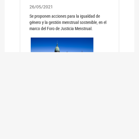
26/05/2021
Se proponen acciones para la igualdad de
género y la gestión menstrual sostenible, en el
marco del Foro de Justicia Menstrual.
PRIMER INFORME DE RELEVAMIENTO
DE BUENAS PRÁCTICAS
PARLAMENTARIAS CON PERSPECTIVA
DE GÉNERO DE LOS PARLAMENTOS DE
LA REGIÓN DE AMÉRICA DEL SUR
(HCDN)
24/08/2020
La HCDN presentó el relevamiento "Buenas