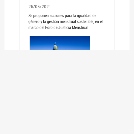
26/05/2021
Se proponen acciones para la igualdad de
género y la gestión menstrual sostenible, en el
marco del Foro de Justicia Menstrual.
PRIMER INFORME DE RELEVAMIENTO
DE BUENAS PRÁCTICAS
PARLAMENTARIAS CON PERSPECTIVA
DE GÉNERO DE LOS PARLAMENTOS DE
LA REGIÓN DE AMÉRICA DEL SUR
(HCDN)
24/08/2020
La HCDN presentó el relevamiento "Buenas