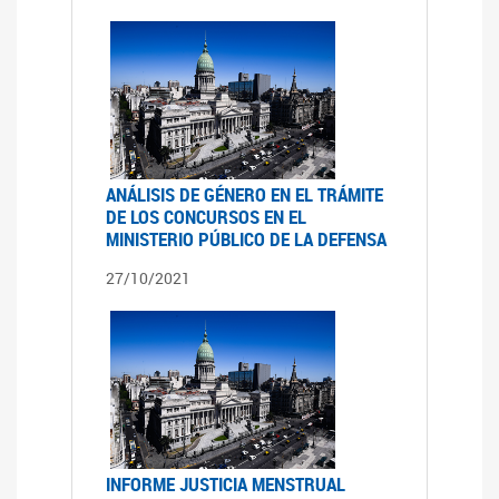
ANÁLISIS DE GÉNERO EN EL TRÁMITE
DE LOS CONCURSOS EN EL
MINISTERIO PÚBLICO DE LA DEFENSA
27/10/2021
INFORME JUSTICIA MENSTRUAL