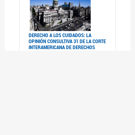
DERECHO A LOS CUIDADOS: LA
OPINIÓN CONSULTIVA 31 DE LA CORTE
INTERAMERICANA DE DERECHOS
HUMANOS
07/08/2025
La Corte IDH se pronunció sobre el derecho a
los cuidados por pedido del Estado argentino
UFEM - RELEVAMIENTO DEL ESTADO