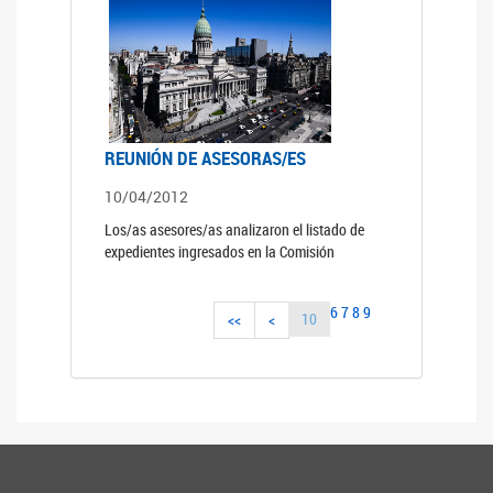
REUNIÓN DE ASESORAS/ES
10/04/2012
Los/as asesores/as analizaron el listado de
expedientes ingresados en la Comisión
6
7
8
9
10
<<
<