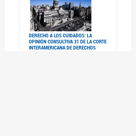
DERECHO A LOS CUIDADOS: LA
OPINIÓN CONSULTIVA 31 DE LA CORTE
INTERAMERICANA DE DERECHOS
HUMANOS
07/08/2025
La Corte IDH se pronunció sobre el derecho a
los cuidados por pedido del Estado argentino
UFEM - RELEVAMIENTO DEL ESTADO