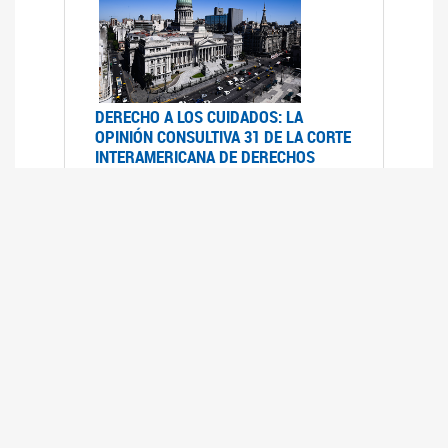
DERECHO A LOS CUIDADOS: LA
OPINIÓN CONSULTIVA 31 DE LA CORTE
INTERAMERICANA DE DERECHOS
HUMANOS
07/08/2025
La Corte IDH se pronunció sobre el derecho a
los cuidados por pedido del Estado argentino
UFEM - RELEVAMIENTO DEL ESTADO