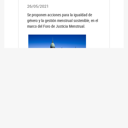
26/05/2021
Se proponen acciones para la igualdad de
género y la gestión menstrual sostenible, en el
marco del Foro de Justicia Menstrual.
PRIMER INFORME DE RELEVAMIENTO
DE BUENAS PRÁCTICAS
PARLAMENTARIAS CON PERSPECTIVA
DE GÉNERO DE LOS PARLAMENTOS DE
LA REGIÓN DE AMÉRICA DEL SUR
(HCDN)
24/08/2020
La HCDN presentó el relevamiento "Buenas