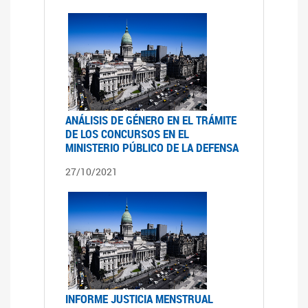
ANÁLISIS DE GÉNERO EN EL TRÁMITE
DE LOS CONCURSOS EN EL
MINISTERIO PÚBLICO DE LA DEFENSA
27/10/2021
INFORME JUSTICIA MENSTRUAL