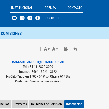
INSTITUCIONAL
PRENSA
CONTACTO
BUSCADOR
COMISIONES
BANCADELAMUJER@SENADO.GOB.AR
Tel: +54-11-2822-3000
Internos: 3604 - 3621 - 3622
Hipólito Yrigoyen 1702 - 6º Piso, Oficina 617 Bis
Ciudad Autónoma de Buenos Aires
ínculos
Proyectos
Reuniones de Comisión
Información