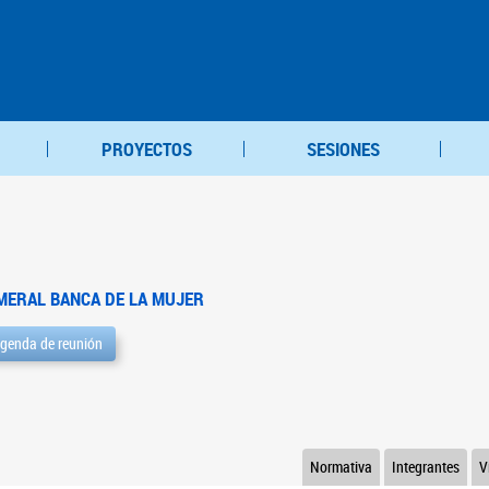
PROYECTOS
SESIONES
MERAL BANCA DE LA MUJER
genda de reunión
Normativa
Integrantes
V