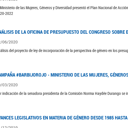
 Ministerio de las Mujeres, Géneros y Diversidad presentó el Plan Nacional de Acció
20-2022
NÁLISIS DE LA OFICINA DE PRESUPUESTO DEL CONGRESO SOBRE E
2/06/2020
álisis del proyecto de ley de incorporación de la perspectiva de género en los pres
AMPAÑA #BARBIJOROJO - MINISTERIO DE LAS MUJERES, GÉNEROS
0/03/2020
r indicación de la senadora presidenta de la Comisión Norma Haydée Durango se 
VANCES LEGISLATIVOS EN MATERIA DE GÉNERO DESDE 1985 HASTA
1/12/2019