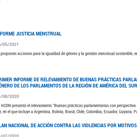
NFORME JUSTICIA MENSTRUAL
6/05/2021
 proponen acciones para la igualdad de género y la gestión menstrual sostenible, en
RIMER INFORME DE RELEVAMIENTO DE BUENAS PRÁCTICAS PARLA
ÉNERO DE LOS PARLAMENTOS DE LA REGIÓN DE AMÉRICA DEL SUR
4/08/2020
 HCDN presentó el relevamiento "Buenas prácticas parlamentarias con perspectiva 
r, en el que incluye a Argentina, Bolivia, Brasil, Chile, Colombia, Ecuador, Guyana,
LAN NACIONAL DE ACCIÓN CONTRA LAS VIOLENCIAS POR MOTIVOS
3/07/2020