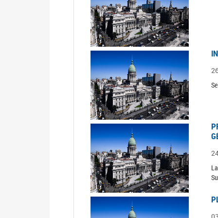
I
2
Se
P
G
2
La
Su
P
0