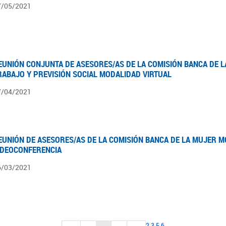
7/05/2021
EUNIÓN CONJUNTA DE ASESORES/AS DE LA COMISIÓN BANCA DE L
RABAJO Y PREVISIÓN SOCIAL MODALIDAD VIRTUAL
7/04/2021
EUNIÓN DE ASESORES/AS DE LA COMISIÓN BANCA DE LA MUJER M
IDEOCONFERENCIA
6/03/2021
2
3
5
6