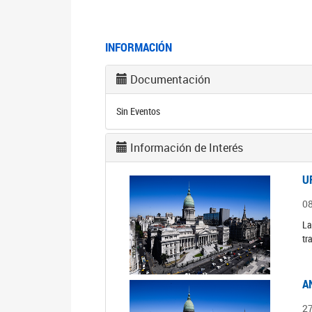
INFORMACIÓN
Documentación
Sin Eventos
Información de Interés
U
0
La
tr
A
2