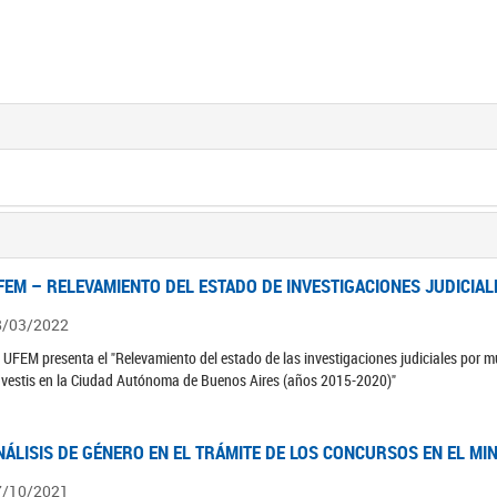
FEM – RELEVAMIENTO DEL ESTADO DE INVESTIGACIONES JUDICIAL
8/03/2022
 UFEM presenta el "Relevamiento del estado de las investigaciones judiciales por mu
avestis en la Ciudad Autónoma de Buenos Aires (años 2015-2020)"
NÁLISIS DE GÉNERO EN EL TRÁMITE DE LOS CONCURSOS EN EL MI
7/10/2021