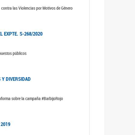
n contra las Violencias por Motivos de Género
L EXPTE. S-268/2020
upuestos públicos
 Y DIVERSIDAD
informa sobre la campaña #BarbijoRojo
 2019