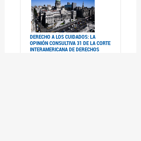
DERECHO A LOS CUIDADOS: LA
OPINIÓN CONSULTIVA 31 DE LA CORTE
INTERAMERICANA DE DERECHOS
HUMANOS
07/08/2025
La Corte IDH se pronunció sobre el derecho a
los cuidados por pedido del Estado argentino
UFEM - RELEVAMIENTO DEL ESTADO