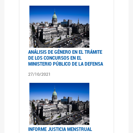
ANÁLISIS DE GÉNERO EN EL TRÁMITE
DE LOS CONCURSOS EN EL
MINISTERIO PÚBLICO DE LA DEFENSA
27/10/2021
INFORME JUSTICIA MENSTRUAL