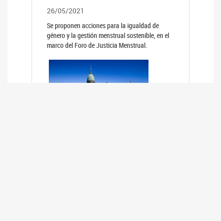
26/05/2021
Se proponen acciones para la igualdad de
género y la gestión menstrual sostenible, en el
marco del Foro de Justicia Menstrual.
PRIMER INFORME DE RELEVAMIENTO
DE BUENAS PRÁCTICAS
PARLAMENTARIAS CON PERSPECTIVA
DE GÉNERO DE LOS PARLAMENTOS DE
LA REGIÓN DE AMÉRICA DEL SUR
(HCDN)
24/08/2020
La HCDN presentó el relevamiento "Buenas