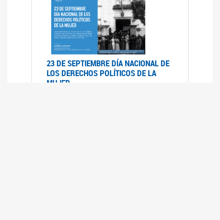
23 DE SEPTIEMBRE DÍA NACIONAL DE
LOS DERECHOS POLÍTICOS DE LA
MUJER
23/09/2019
RECORRIDO PARLAMENTARIO DE
LEYES VIGENTES
30/04/2019