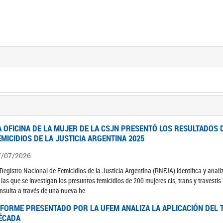
A OFICINA DE LA MUJER DE LA CSJN PRESENTÓ LOS RESULTADOS 
EMICIDIOS DE LA JUSTICIA ARGENTINA 2025
7/07/2026
 Registro Nacional de Femicidios de la Justicia Argentina (RNFJA) identifica y anali
 las que se investigan los presuntos femicidios de 200 mujeres cis, trans y travesti
nsulta a través de una nueva he
NFORME PRESENTADO POR LA UFEM ANALIZA LA APLICACIÓN DEL T
ÉCADA