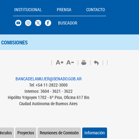
INSTITUCIONAL
PRENSA
CONTACTO
BUSCADOR
COMISIONES
BANCADELAMUJER@SENADO.GOB.AR
Tel: +54-11-2822-3000
Internos: 3604 - 3621 - 3622
Hipólito Yrigoyen 1702 - 6º Piso, Oficina 617 Bis
Ciudad Autónoma de Buenos Aires
ínculos
Proyectos
Reuniones de Comisión
Información