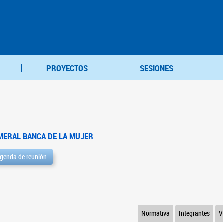
PROYECTOS
SESIONES
MERAL BANCA DE LA MUJER
genda de reunión
Normativa
Integrantes
V