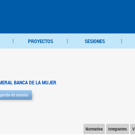
PROYECTOS
SESIONES
MERAL BANCA DE LA MUJER
genda de reunión
Normativa
Integrantes
V