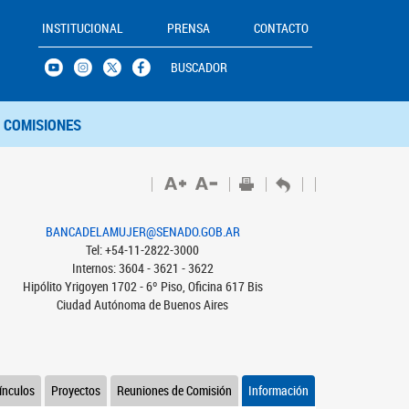
INSTITUCIONAL
PRENSA
CONTACTO
BUSCADOR
COMISIONES
BANCADELAMUJER@SENADO.GOB.AR
Tel: +54-11-2822-3000
Internos: 3604 - 3621 - 3622
Hipólito Yrigoyen 1702 - 6º Piso, Oficina 617 Bis
Ciudad Autónoma de Buenos Aires
ínculos
Proyectos
Reuniones de Comisión
Información