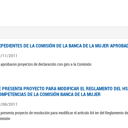
XPEDIENTES DE LA COMISIÓN DE LA BANCA DE LA MUJER APROBAD
2/11/2011
 aprobaron proyectos de declaración con giro a la Comisión
E PRESENTA PROYECTO PARA MODIFICAR EL REGLAMENTO DEL HSN
OMPETENCIAS DE LA COMISIÓN BANCA DE LA MUJER
2/06/2011
 presenta proyecto de resolución para modificar el artículo 84 ter del Reglamento d
misión