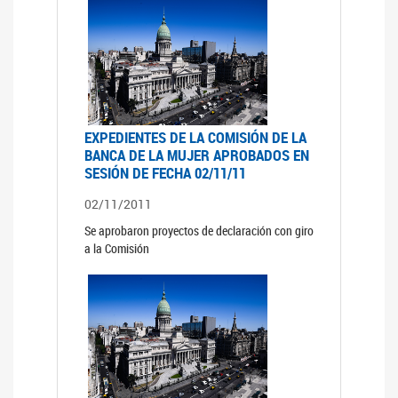
EXPEDIENTES DE LA COMISIÓN DE LA
BANCA DE LA MUJER APROBADOS EN
SESIÓN DE FECHA 02/11/11
02/11/2011
Se aprobaron proyectos de declaración con giro
a la Comisión