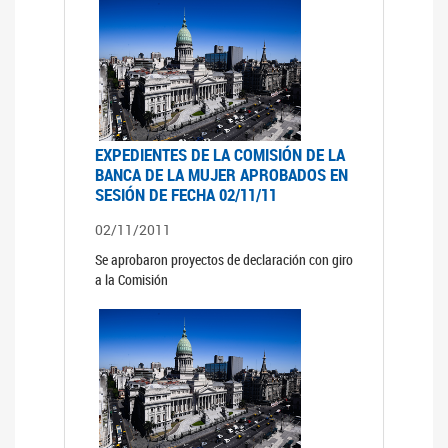
EXPEDIENTES DE LA COMISIÓN DE LA
BANCA DE LA MUJER APROBADOS EN
SESIÓN DE FECHA 02/11/11
02/11/2011
Se aprobaron proyectos de declaración con giro
a la Comisión