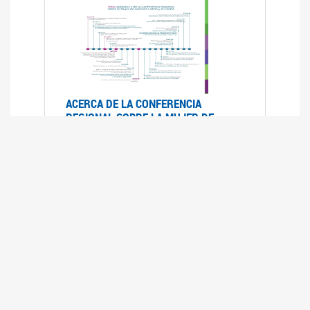
ACERCA DE LA CONFERENCIA
REGIONAL SOBRE LA MUJER DE
AMÉRICA LATINA Y EL CARIBE
25/08/2025
La Conferencia Regional de la Mujer de América
Latina y el Caribe es un foro
intergubernamental de las Naciones Unidas,
organizado por la CEPAL en el que se analiza la
situación regional respecto de la autonomía y
los derechos de las mujeres