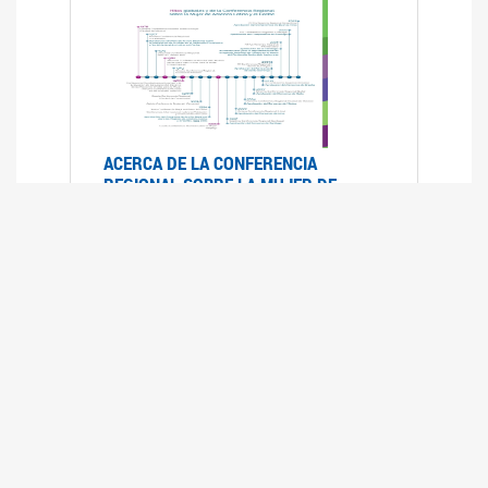
ACERCA DE LA CONFERENCIA
REGIONAL SOBRE LA MUJER DE
AMÉRICA LATINA Y EL CARIBE
25/08/2025
La Conferencia Regional de la Mujer de América
Latina y el Caribe es un foro
intergubernamental de las Naciones Unidas,
organizado por la CEPAL en el que se analiza la
situación regional respecto de la autonomía y
los derechos de las mujeres