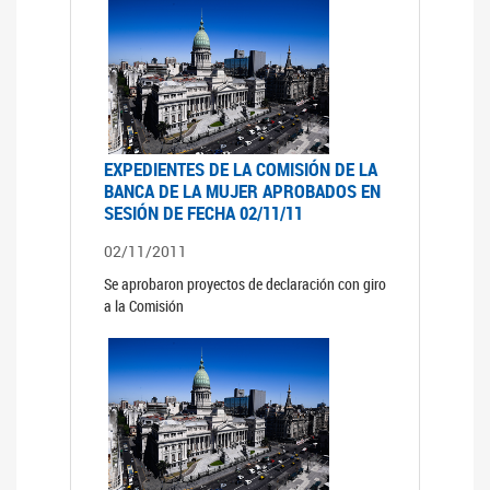
EXPEDIENTES DE LA COMISIÓN DE LA
BANCA DE LA MUJER APROBADOS EN
SESIÓN DE FECHA 02/11/11
02/11/2011
Se aprobaron proyectos de declaración con giro
a la Comisión