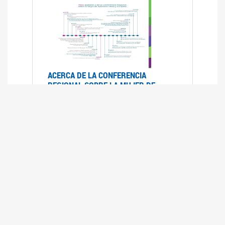
ACERCA DE LA CONFERENCIA
REGIONAL SOBRE LA MUJER DE
AMÉRICA LATINA Y EL CARIBE
25/08/2025
La Conferencia Regional de la Mujer de América
Latina y el Caribe es un foro
intergubernamental de las Naciones Unidas,
organizado por la CEPAL en el que se analiza la
situación regional respecto de la autonomía y
los derechos de las mujeres