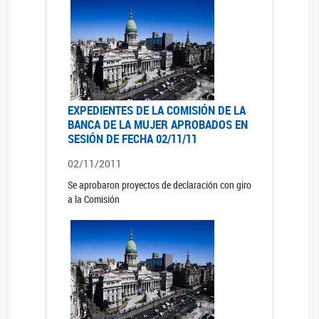
EXPEDIENTES DE LA COMISIÓN DE LA
BANCA DE LA MUJER APROBADOS EN
SESIÓN DE FECHA 02/11/11
02/11/2011
Se aprobaron proyectos de declaración con giro
a la Comisión