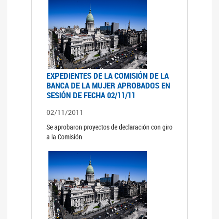
EXPEDIENTES DE LA COMISIÓN DE LA
BANCA DE LA MUJER APROBADOS EN
SESIÓN DE FECHA 02/11/11
02/11/2011
Se aprobaron proyectos de declaración con giro
a la Comisión