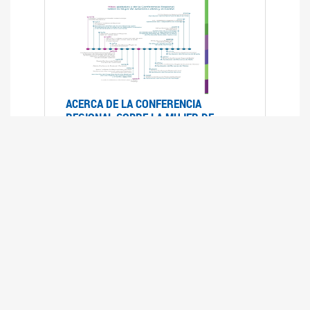
ACERCA DE LA CONFERENCIA
REGIONAL SOBRE LA MUJER DE
AMÉRICA LATINA Y EL CARIBE
25/08/2025
La Conferencia Regional de la Mujer de América
Latina y el Caribe es un foro
intergubernamental de las Naciones Unidas,
organizado por la CEPAL en el que se analiza la
situación regional respecto de la autonomía y
los derechos de las mujeres