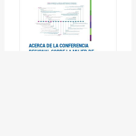
ACERCA DE LA CONFERENCIA
REGIONAL SOBRE LA MUJER DE
AMÉRICA LATINA Y EL CARIBE
25/08/2025
La Conferencia Regional de la Mujer de América
Latina y el Caribe es un foro
intergubernamental de las Naciones Unidas,
organizado por la CEPAL en el que se analiza la
situación regional respecto de la autonomía y
los derechos de las mujeres