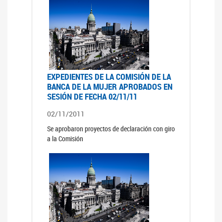
EXPEDIENTES DE LA COMISIÓN DE LA
BANCA DE LA MUJER APROBADOS EN
SESIÓN DE FECHA 02/11/11
02/11/2011
Se aprobaron proyectos de declaración con giro
a la Comisión