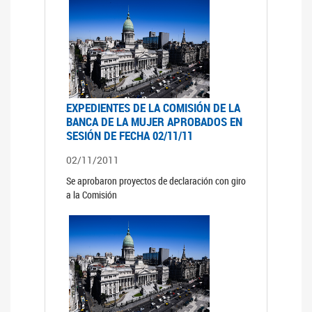
EXPEDIENTES DE LA COMISIÓN DE LA
BANCA DE LA MUJER APROBADOS EN
SESIÓN DE FECHA 02/11/11
02/11/2011
Se aprobaron proyectos de declaración con giro
a la Comisión