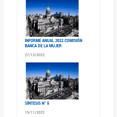
INFORME ANUAL 2022 COMISIÓN
BANCA DE LA MUJER
27/12/2022
SÍNTESIS N° 5
15/11/2022