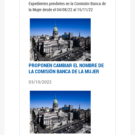
Expedientes pendietes en la Comisión Banca de
la Mujer desde el 04/08/22 al 15/11/22
PROPONEN CAMBIAR EL NOMBRE DE
LA COMISIÓN BANCA DE LA MUJER
03/10/2022