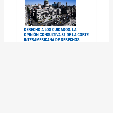
DERECHO A LOS CUIDADOS: LA
OPINIÓN CONSULTIVA 31 DE LA CORTE
INTERAMERICANA DE DERECHOS
HUMANOS
07/08/2025
La Corte IDH se pronunció sobre el derecho a
los cuidados por pedido del Estado argentino
UFEM - RELEVAMIENTO DEL ESTADO