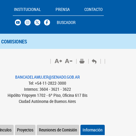
INSTITUCIONAL
PRENSA
CONTACTO
BUSCADOR
COMISIONES
BANCADELAMUJER@SENADO.GOB.AR
Tel: +54-11-2822-3000
Internos: 3604 - 3621 - 3622
Hipólito Yrigoyen 1702 - 6º Piso, Oficina 617 Bis
Ciudad Autónoma de Buenos Aires
ínculos
Proyectos
Reuniones de Comisión
Información