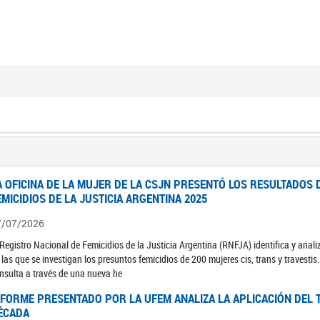
A OFICINA DE LA MUJER DE LA CSJN PRESENTÓ LOS RESULTADOS 
EMICIDIOS DE LA JUSTICIA ARGENTINA 2025
7/07/2026
 Registro Nacional de Femicidios de la Justicia Argentina (RNFJA) identifica y anali
 las que se investigan los presuntos femicidios de 200 mujeres cis, trans y travesti
nsulta a través de una nueva he
NFORME PRESENTADO POR LA UFEM ANALIZA LA APLICACIÓN DEL T
ÉCADA