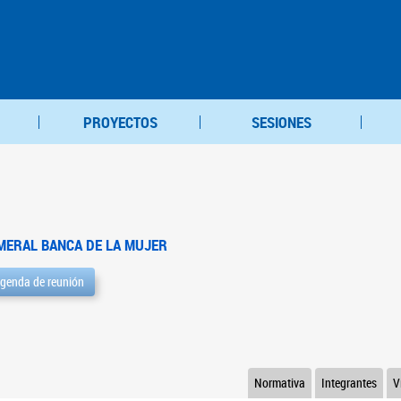
PROYECTOS
SESIONES
MERAL BANCA DE LA MUJER
genda de reunión
Normativa
Integrantes
V