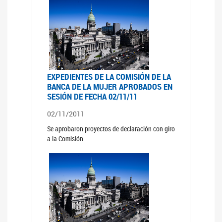
EXPEDIENTES DE LA COMISIÓN DE LA
BANCA DE LA MUJER APROBADOS EN
SESIÓN DE FECHA 02/11/11
02/11/2011
Se aprobaron proyectos de declaración con giro
a la Comisión