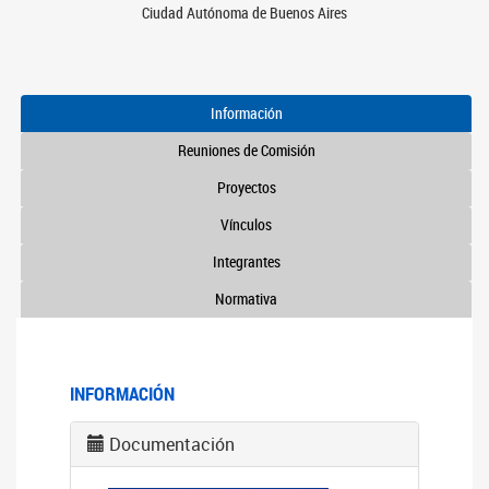
Ciudad Autónoma de Buenos Aires
Información
Reuniones de Comisión
Proyectos
Vínculos
Integrantes
Normativa
INFORMACIÓN
Documentación