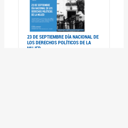
23 DE SEPTIEMBRE DÍA NACIONAL DE
LOS DERECHOS POLÍTICOS DE LA
MUJER
23/09/2019
RECORRIDO PARLAMENTARIO DE
LEYES VIGENTES
30/04/2019