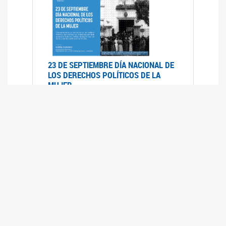
23 DE SEPTIEMBRE DÍA NACIONAL DE
LOS DERECHOS POLÍTICOS DE LA
MUJER
23/09/2019
RECORRIDO PARLAMENTARIO DE
LEYES VIGENTES
30/04/2019