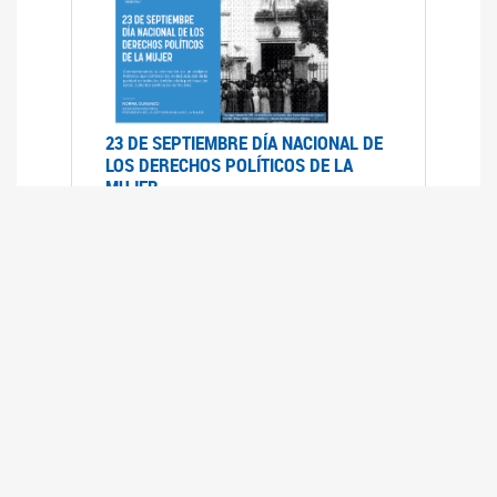
23 DE SEPTIEMBRE DÍA NACIONAL DE
LOS DERECHOS POLÍTICOS DE LA
MUJER
23/09/2019
RECORRIDO PARLAMENTARIO DE
LEYES VIGENTES
30/04/2019