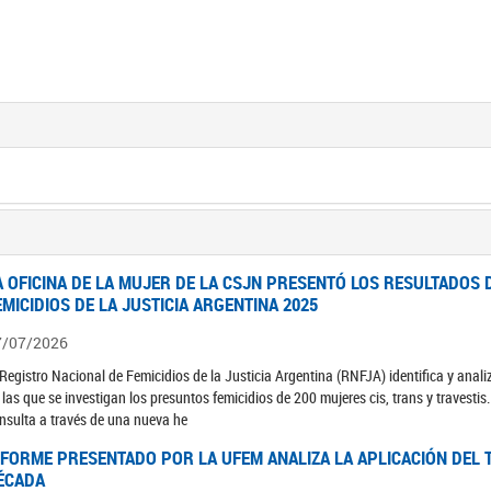
A OFICINA DE LA MUJER DE LA CSJN PRESENTÓ LOS RESULTADOS 
EMICIDIOS DE LA JUSTICIA ARGENTINA 2025
7/07/2026
 Registro Nacional de Femicidios de la Justicia Argentina (RNFJA) identifica y anali
 las que se investigan los presuntos femicidios de 200 mujeres cis, trans y travesti
nsulta a través de una nueva he
NFORME PRESENTADO POR LA UFEM ANALIZA LA APLICACIÓN DEL T
ÉCADA