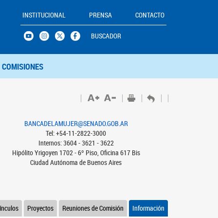
INSTITUCIONAL
PRENSA
CONTACTO
BUSCADOR
COMISIONES
BANCADELAMUJER@SENADO.GOB.AR
Tel: +54-11-2822-3000
Internos: 3604 - 3621 - 3622
Hipólito Yrigoyen 1702 - 6º Piso, Oficina 617 Bis
Ciudad Autónoma de Buenos Aires
ínculos
Proyectos
Reuniones de Comisión
Información