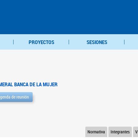
PROYECTOS
SESIONES
MERAL BANCA DE LA MUJER
genda de reunión
Normativa
Integrantes
V