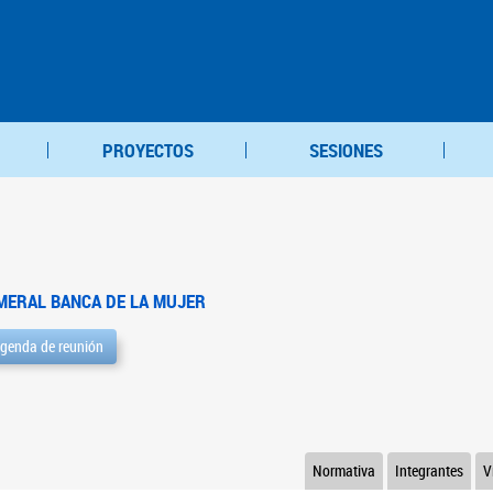
PROYECTOS
SESIONES
MERAL BANCA DE LA MUJER
genda de reunión
Normativa
Integrantes
V