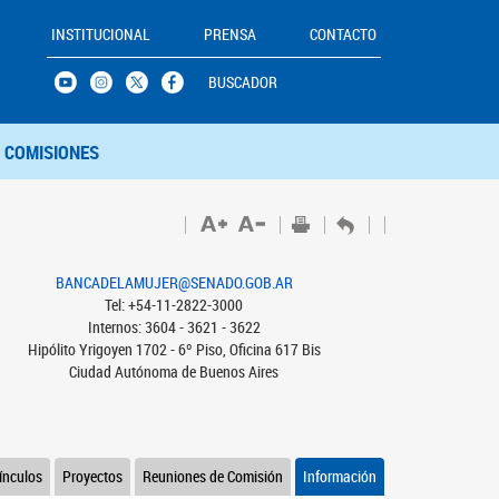
INSTITUCIONAL
PRENSA
CONTACTO
BUSCADOR
COMISIONES
BANCADELAMUJER@SENADO.GOB.AR
Tel: +54-11-2822-3000
Internos: 3604 - 3621 - 3622
Hipólito Yrigoyen 1702 - 6º Piso, Oficina 617 Bis
Ciudad Autónoma de Buenos Aires
ínculos
Proyectos
Reuniones de Comisión
Información