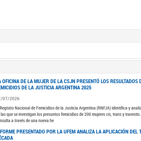
A OFICINA DE LA MUJER DE LA CSJN PRESENTÓ LOS RESULTADOS 
EMICIDIOS DE LA JUSTICIA ARGENTINA 2025
7/07/2026
 Registro Nacional de Femicidios de la Justicia Argentina (RNFJA) identifica y anali
 las que se investigan los presuntos femicidios de 200 mujeres cis, trans y travesti
nsulta a través de una nueva he
NFORME PRESENTADO POR LA UFEM ANALIZA LA APLICACIÓN DEL T
ÉCADA