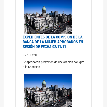
EXPEDIENTES DE LA COMISIÓN DE LA
BANCA DE LA MUJER APROBADOS EN
SESIÓN DE FECHA 02/11/11
02/11/2011
Se aprobaron proyectos de declaración con giro
a la Comisión