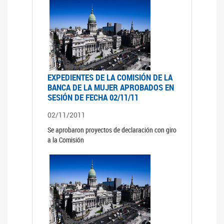
EXPEDIENTES DE LA COMISIÓN DE LA
BANCA DE LA MUJER APROBADOS EN
SESIÓN DE FECHA 02/11/11
02/11/2011
Se aprobaron proyectos de declaración con giro
a la Comisión