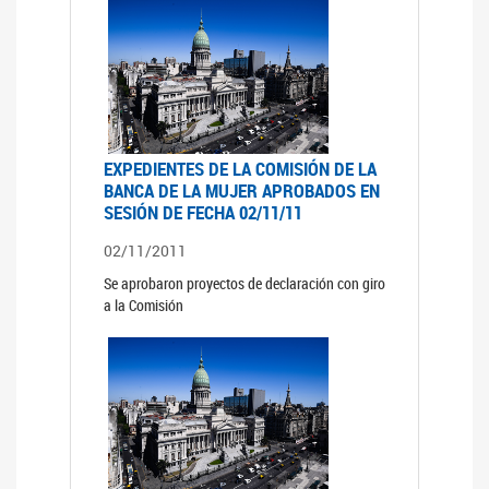
EXPEDIENTES DE LA COMISIÓN DE LA
BANCA DE LA MUJER APROBADOS EN
SESIÓN DE FECHA 02/11/11
02/11/2011
Se aprobaron proyectos de declaración con giro
a la Comisión