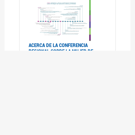
ACERCA DE LA CONFERENCIA
REGIONAL SOBRE LA MUJER DE
AMÉRICA LATINA Y EL CARIBE
25/08/2025
La Conferencia Regional de la Mujer de América
Latina y el Caribe es un foro
intergubernamental de las Naciones Unidas,
organizado por la CEPAL en el que se analiza la
situación regional respecto de la autonomía y
los derechos de las mujeres