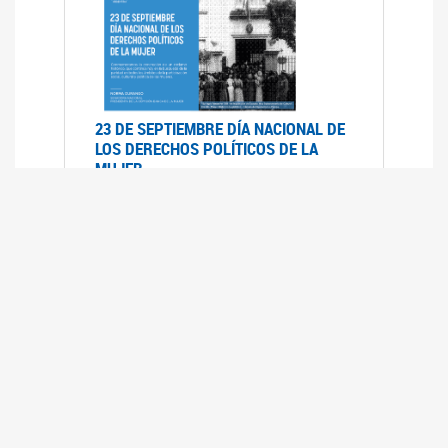
23 DE SEPTIEMBRE DÍA NACIONAL DE
LOS DERECHOS POLÍTICOS DE LA
MUJER
23/09/2019
RECORRIDO PARLAMENTARIO DE
LEYES VIGENTES
30/04/2019