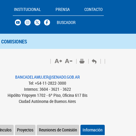
INSTITUCIONAL
PRENSA
CONTACTO
BUSCADOR
COMISIONES
BANCADELAMUJER@SENADO.GOB.AR
Tel: +54-11-2822-3000
Internos: 3604 - 3621 - 3622
Hipólito Yrigoyen 1702 - 6º Piso, Oficina 617 Bis
Ciudad Autónoma de Buenos Aires
ínculos
Proyectos
Reuniones de Comisión
Información