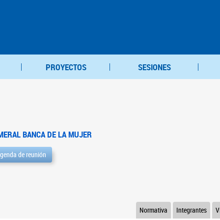
PROYECTOS
SESIONES
MERAL BANCA DE LA MUJER
genda de reunión
Normativa
Integrantes
V