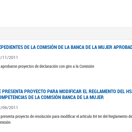
XPEDIENTES DE LA COMISIÓN DE LA BANCA DE LA MUJER APROBAD
2/11/2011
 aprobaron proyectos de declaración con giro a la Comisión
E PRESENTA PROYECTO PARA MODIFICAR EL REGLAMENTO DEL HSN
OMPETENCIAS DE LA COMISIÓN BANCA DE LA MUJER
2/06/2011
 presenta proyecto de resolución para modificar el artículo 84 ter del Reglamento d
misión