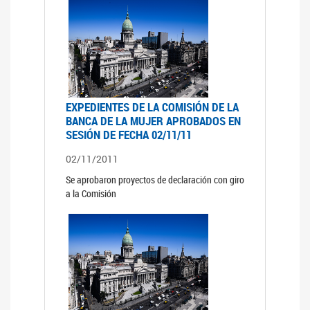
EXPEDIENTES DE LA COMISIÓN DE LA
BANCA DE LA MUJER APROBADOS EN
SESIÓN DE FECHA 02/11/11
02/11/2011
Se aprobaron proyectos de declaración con giro
a la Comisión