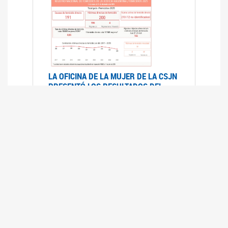
LA OFICINA DE LA MUJER DE LA CSJN
PRESENTÓ LOS RESULTADOS DEL
REGISTRO NACIONAL DE FEMICIDIOS
DE LA JUSTICIA ARGENTINA 2025
17/07/2026
El Registro Nacional de Femicidios de la
Justicia Argentina (RNFJA) identifica y analiza
las 204 causas judiciales iniciadas en 2025, en
las que se investigan los presuntos femicidios
de 200 mujeres cis, trans y travestis. Los datos
se encuentran disponibles para su consulta a
través de una nueva he