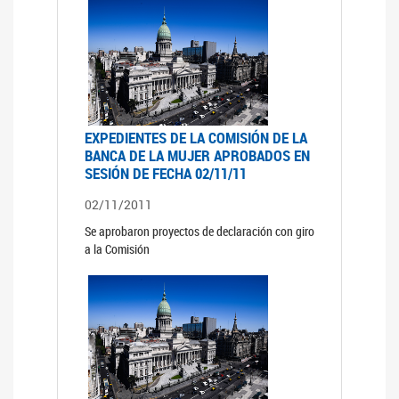
EXPEDIENTES DE LA COMISIÓN DE LA
BANCA DE LA MUJER APROBADOS EN
SESIÓN DE FECHA 02/11/11
02/11/2011
Se aprobaron proyectos de declaración con giro
a la Comisión