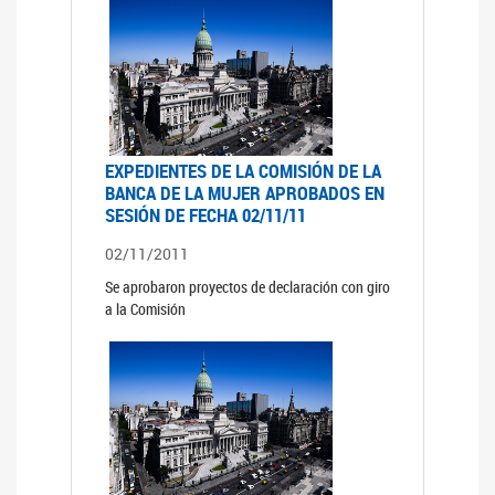
EXPEDIENTES DE LA COMISIÓN DE LA
BANCA DE LA MUJER APROBADOS EN
SESIÓN DE FECHA 02/11/11
02/11/2011
Se aprobaron proyectos de declaración con giro
a la Comisión