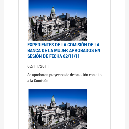
EXPEDIENTES DE LA COMISIÓN DE LA
BANCA DE LA MUJER APROBADOS EN
SESIÓN DE FECHA 02/11/11
02/11/2011
Se aprobaron proyectos de declaración con giro
a la Comisión